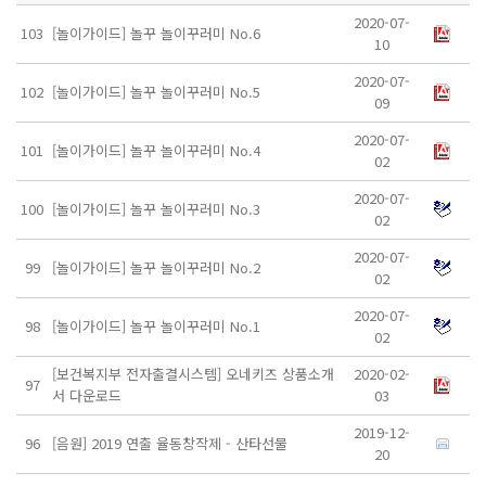
2020-07-
103
[놀이가이드] 놀꾸 놀이꾸러미 No.6
10
2020-07-
102
[놀이가이드] 놀꾸 놀이꾸러미 No.5
09
2020-07-
101
[놀이가이드] 놀꾸 놀이꾸러미 No.4
02
2020-07-
100
[놀이가이드] 놀꾸 놀이꾸러미 No.3
02
2020-07-
99
[놀이가이드] 놀꾸 놀이꾸러미 No.2
02
2020-07-
98
[놀이가이드] 놀꾸 놀이꾸러미 No.1
02
[보건복지부 전자출결시스템] 오네키즈 상품소개
2020-02-
97
서 다운로드
03
2019-12-
96
[음원] 2019 연출 율동창작제 - 산타선물
20