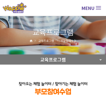
MENU
Togg
navig
교육프로그램
교육프로그램
부모참여수업
교육프로그램