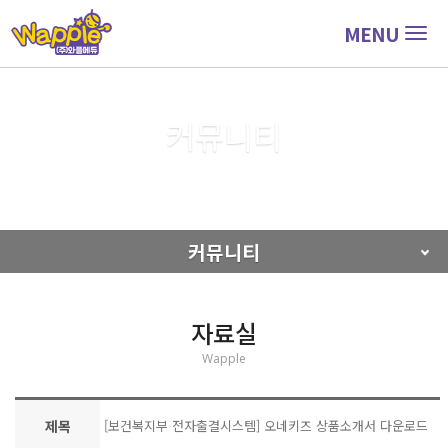
MENU
Togg
navig
커뮤니티
커뮤니티
자료실
커뮤니티
자료실
Wapple
제목
[보건복지부 전자출결시스템] 오네키즈 상품소개서 다운로드