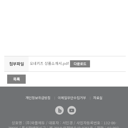
오네키즈 상품소개서.pdf
첨부파일
개인정보취급방침
이메일무단수집거부
자료실
상호명 : (주)와플에듀 / 대표자 : 서민경 / 사업자등록번호 : 132-86-
29666 / 통신판매업신고 : 제 2018-의정부송산-0261호 / 전화 : 02-907-