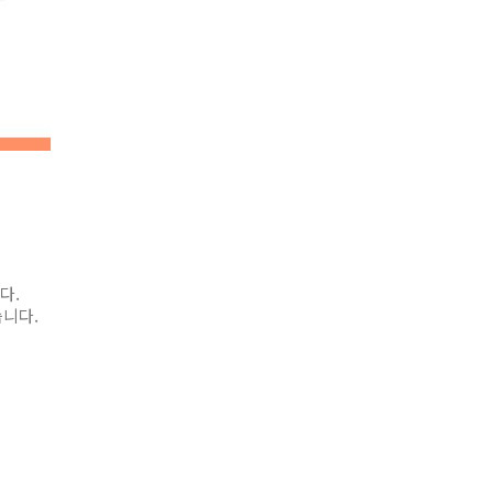
다.
니다.