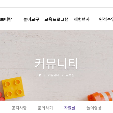
쁘띠랑
놀이교구
교육프로그램
체험행사
원격수
놀이꾸러미
요술책상
직업체험
플레이
플레이박스
노리영
테마체험
플레이Q 
모음박스
코드런
사이언스데이
커뮤니티
와플레이
영어행사
와와뮤직
운동회
부모참여수업
디지털체험
커뮤니티
자료실
홈핑
공지사항
문의하기
자료실
놀이영상