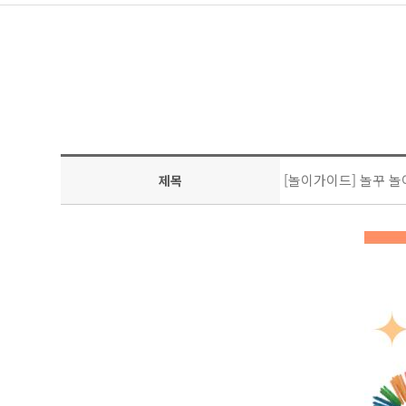
[놀이가이드] 놀꾸 놀
제목