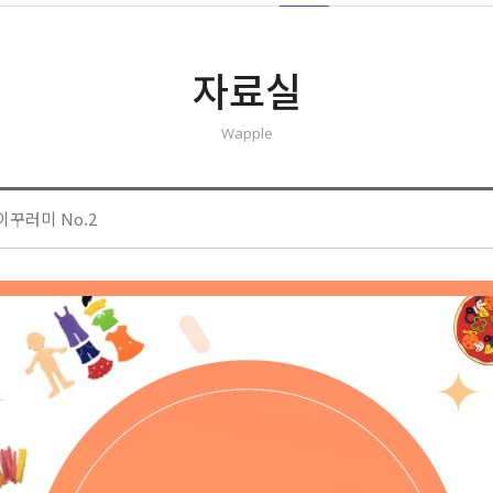
자료실
Wapple
이꾸러미 No.2