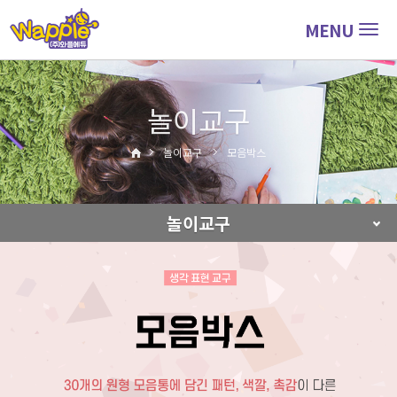
MENU
Togg
navig
놀이교구
놀이교구
모음박스
놀이교구