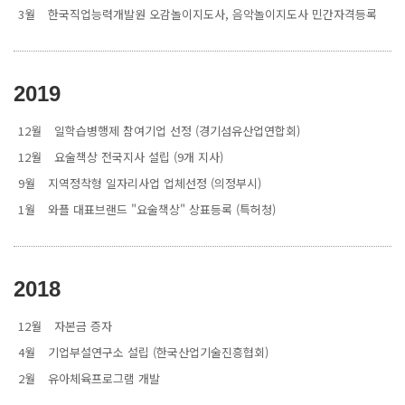
3월
한국직업능력개발원 오감놀이지도사, 음악놀이지도사 민간자격등록
2019
12월
일학습병행제 참여기업 선정 (경기섬유산업연합회)
12월
요술책상 전국지사 설립 (9개 지사)
9월
지역정착형 일자리사업 업체선정 (의정부시)
1월
와플 대표브랜드 "요술책상" 상표등록 (특허청)
2018
12월
자본금 증자
4월
기업부설연구소 설립 (한국산업기술진흥협회)
2월
유아체육프로그램 개발