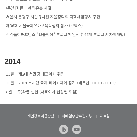
(주)커피큐브 해외유통 체결
서울시 은평구 사립유치원 자율장학회 과학체험행사 주관
제36회 서울국제유아교육박람회 참가 (코엑스)
감각놀이퍼포먼스 "요술책상" 프로그램 완성 (144개 프로그램 자체개발)
2014
11월
제2대 서민경 대표이사 취임
10월
2014 호치민 국제 베이비페어 참가 (베트남, 10.30∼11.01)
8월
(주)와플 설립 (대표이사 신강현 취임)
개인정보취급방침
이메일무단수집거부
자료실