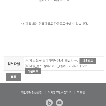
PDF파일 또는 한글파일로 다운로드하실 수 있습니다.
(주)와플 놀꾸 놀이가이드(No1_한글).hwp
첨부파일
(주)와플_놀꾸 놀이가이드_(놀이꾸러미No1).pdf
개인정보취급방침
이메일무단수집거부
자료실