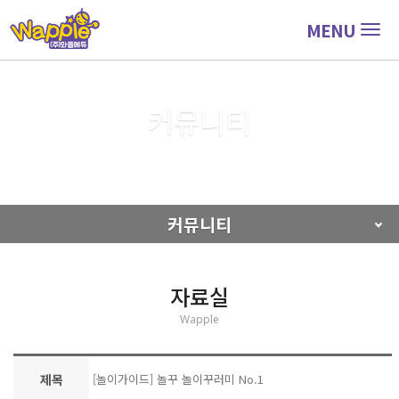
MENU
Togg
navig
커뮤니티
커뮤니티
자료실
커뮤니티
자료실
Wapple
제목
[놀이가이드] 놀꾸 놀이꾸러미 No.1