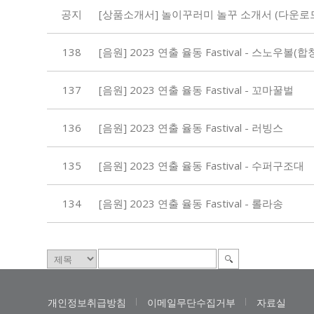
공지
[상품소개서] 놀이꾸러미 놀꾸 소개서 (다운로
138
[음원] 2023 연출 율동 Fastival - 스노우볼(합
137
[음원] 2023 연출 율동 Fastival - 꼬마꿀벌
136
[음원] 2023 연출 율동 Fastival - 러빙스
135
[음원] 2023 연출 율동 Fastival - 수퍼구조대
134
[음원] 2023 연출 율동 Fastival - 롤라송
개인정보취급방침
이메일무단수집거부
자료실