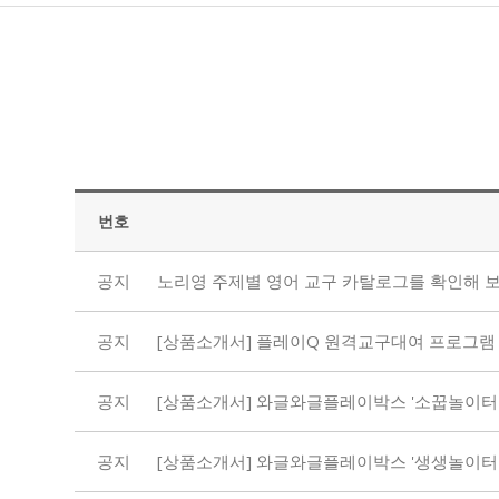
번호
공지
노리영 주제별 영어 교구 카탈로그를 확인해 보
공지
[상품소개서] 플레이Q 원격교구대여 프로그램
공지
[상품소개서] 와글와글플레이박스 '소꿉놀이터'
공지
[상품소개서] 와글와글플레이박스 '생생놀이터'