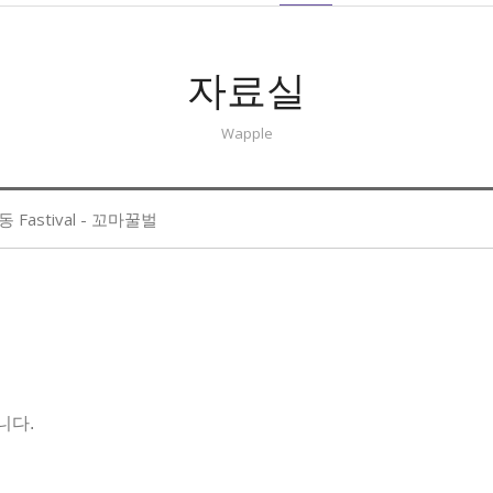
자료실
Wapple
 Fastival - 꼬마꿀벌
니다.