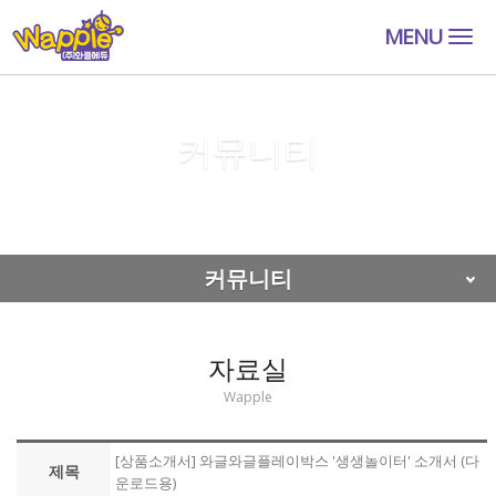
MENU
Togg
navig
커뮤니티
커뮤니티
자료실
커뮤니티
자료실
Wapple
[상품소개서] 와글와글플레이박스 '생생놀이터' 소개서 (다
제목
운로드용)