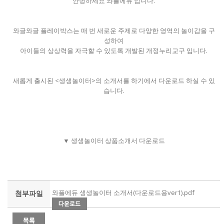
안녕하세요 와플에듀 입니다.
와글와글 플레이박스는 매 번 새로운 주제로 다양한 영역의 놀이감을 구
성하여
아이들의 상상력을 자극할 수 있도록 개발된 개정누리교구 입니다.
새롭게 출시된 <생생놀이터>의 소개서를 하기에서 다운로드 하실 수 있
습니다.
▼ 생생놀이터 상품소개서 다운로드
와플에듀 생생놀이터 소개서(다운로드용ver1).pdf
첨부파일