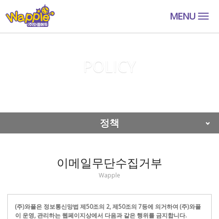
MENU
Togg
navig
POLICY
이메일무단수집거부
정책
이메일무단수집거부
Wapple
(주)와플은 정보통신망법 제50조의 2, 제50조의 7등에 의거하여 (주)와플
이 운영, 관리하는 웹페이지상에서 다음과 같은 행위를 금지합니다.