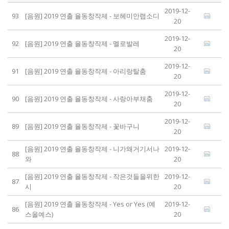
2019-12-
93
[음원] 2019 연출 율동창작제 - 보헤미안랩소디
20
2019-12-
92
[음원] 2019 연출 율동창작제 - 멜로발레
20
2019-12-
91
[음원] 2019 연출 율동창작제 - 아리랑탈춤
20
2019-12-
90
[음원] 2019 연출 율동창작제 - 사랑아부채춤
20
2019-12-
89
[음원] 2019 연출 율동창작제 - 꽃바구니
20
[음원] 2019 연출 율동창작제 - 니가왜거기서나
2019-12-
88
와
20
[음원] 2019 연출 율동창작제 - 작은것들을위한
2019-12-
87
시
20
[음원] 2019 연출 율동창작제 - Yes or Yes (예
2019-12-
86
스올예스)
20