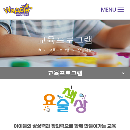
MENU
Togg
navig
교육프로그램
교육프로그램
요술책상
교육프로그램