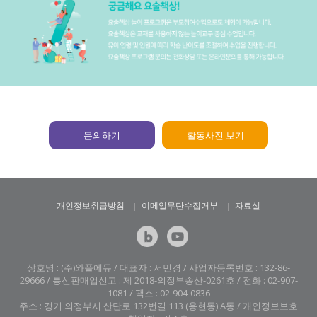
문의하기
활동사진 보기
개인정보취급방침
이메일무단수집거부
자료실
상호명 : (주)와플에듀 / 대표자 : 서민경 / 사업자등록번호 : 132-86-
29666 / 통신판매업신고 : 제 2018-의정부송산-0261호 / 전화 : 02-907-
1081 / 팩스 : 02-904-0836
주소 : 경기 의정부시 산단로 132번길 113 (용현동) A동 / 개인정보보호