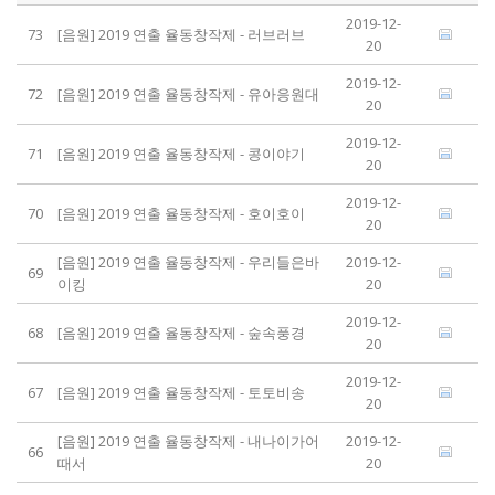
2019-12-
73
[음원] 2019 연출 율동창작제 - 러브러브
20
2019-12-
72
[음원] 2019 연출 율동창작제 - 유아응원대
20
2019-12-
71
[음원] 2019 연출 율동창작제 - 콩이야기
20
2019-12-
70
[음원] 2019 연출 율동창작제 - 호이호이
20
[음원] 2019 연출 율동창작제 - 우리들은바
2019-12-
69
이킹
20
2019-12-
68
[음원] 2019 연출 율동창작제 - 숲속풍경
20
2019-12-
67
[음원] 2019 연출 율동창작제 - 토토비송
20
[음원] 2019 연출 율동창작제 - 내나이가어
2019-12-
66
때서
20