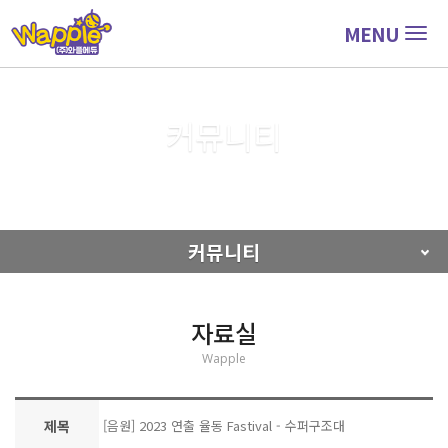
MENU
Togg
navig
커뮤니티
커뮤니티
자료실
커뮤니티
자료실
Wapple
제목
[음원] 2023 연출 율동 Fastival - 수퍼구조대