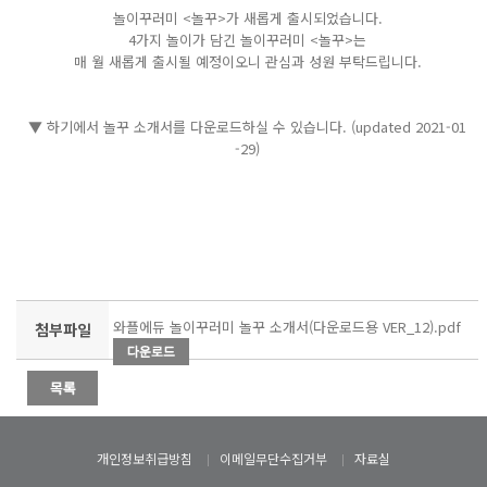
놀이꾸러미 <놀꾸>가 새롭게 출시되었습니다.
4가지 놀이가 담긴 놀이꾸러미 <놀꾸>는
매 월 새롭게 출시될 예정이오니 관심과 성원 부탁드립니다.
▼ 하기에서 놀꾸 소개서를 다운로드하실 수 있습니다. (updated 2021-01
-29)
와플에듀 놀이꾸러미 놀꾸 소개서(다운로드용 VER_12).pdf
첨부파일
개인정보취급방침
이메일무단수집거부
자료실