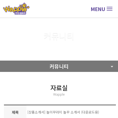
MENU
Togg
navig
커뮤니티
커뮤니티
자료실
커뮤니티
자료실
Wapple
제목
[상품소개서] 놀이꾸러미 놀꾸 소개서 (다운로드용)