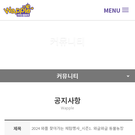
MENU
Togg
navig
커뮤니티
커뮤니티
공지사항
커뮤니티
공지사항
Wapple
제목
2024 와플 찾아가는 체험행사_시즌1. 와글와글 동물농장