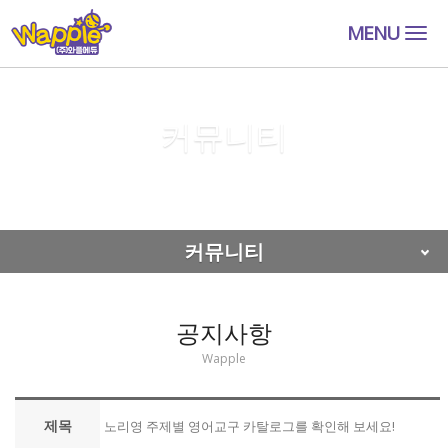
MENU
Togg
navig
커뮤니티
커뮤니티
공지사항
커뮤니티
공지사항
Wapple
제목
노리영 주제별 영어교구 카탈로그를 확인해 보세요!