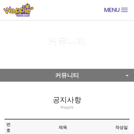
MENU
Togg
navig
커뮤니티
커뮤니티
공지사항
커뮤니티
공지사항
Wapple
번
제목
작성일
호