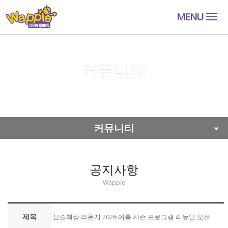
MENU
Togg
navig
커뮤니티
커뮤니티
공지사항
커뮤니티
공지사항
Wapple
제목
요술책상 라운지 2026 여름 시즌 프로그램 리뉴얼 오픈