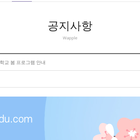
공지사항
Wapple
숲학교 봄 프로그램 안내