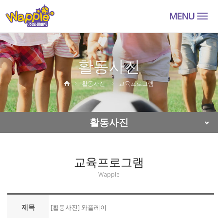
MENU
Togg
navig
활동사진
활동사진
교육프로그램
활동사진
교육프로그램
Wapple
제목
[활동사진] 와플레이