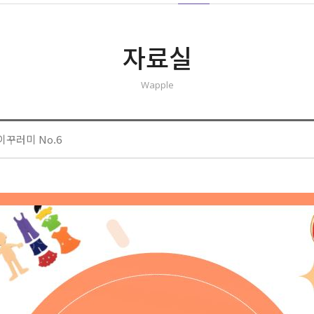
자료실
Wapple
이꾸러미 No.6