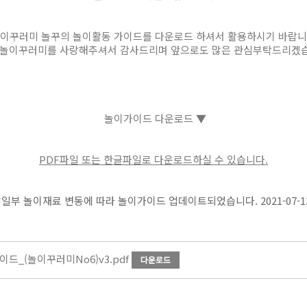
이꾸러미 놀꾸의 놀이활동 가이드를 다운로드 하셔서 활용하시기 바랍니
 놀이꾸러미를 사랑해주셔서 감사드리며 앞으로도 많은 관심부탁드리겠습
놀이가이드 다운로드 ▼
PDF파일 또는 한글파일로 다운로드하실 수 있습니다.
*일부 놀이재료 변동에 따라 놀이가이드 업데이트되었습니다. 2021-07-1
이드_(놀이꾸러미No6)v3.pdf