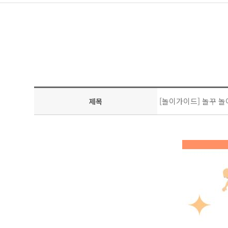
[놀이가이드] 놀꾸 놀
제목